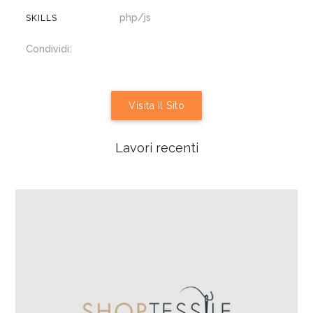
php/js
SKILLS
Condividi:
Visita Il Sito
Lavori recenti