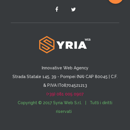
Innovative Web Agency
Strada Statale 145, 39 - Pompei (NA) CAP 80045 | C.F.
& P.IVA IT08704521213
(+39) 081 005 0907
Copyright © 2017 Syria Web S.r.l. | Tutti i diritti
riservati