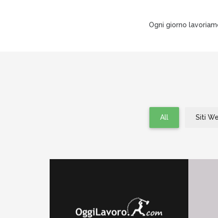
Ogni giorno lavoriam
All
Siti W