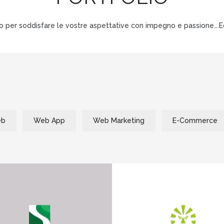
o per soddisfare le vostre aspettative con impegno e passione….Ecc
eb
Web App
Web Marketing
E-Commerce