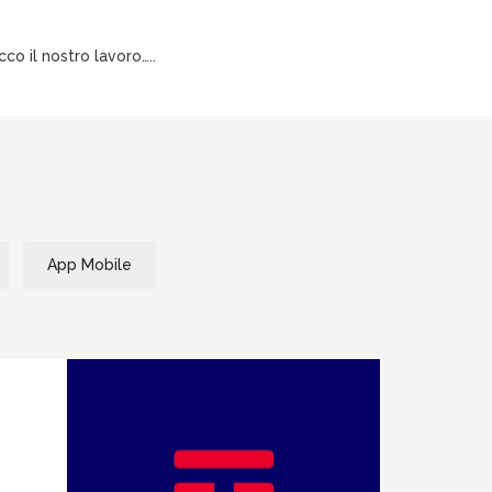
o il nostro lavoro…..
App Mobile