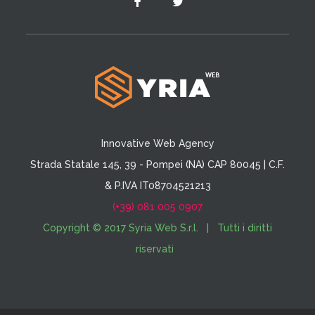
Innovative Web Agency
Strada Statale 145, 39 - Pompei (NA) CAP 80045 | C.F.
& P.IVA IT08704521213
(+39) 081 005 0907
Copyright © 2017 Syria Web S.r.l. | Tutti i diritti
riservati