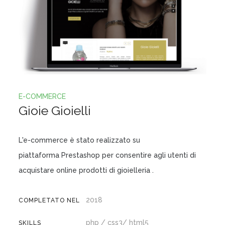
E-COMMERCE
Gioie Gioielli
L'e-commerce è stato realizzato su
piattaforma Prestashop per consentire agli utenti di
acquistare online prodotti di gioielleria .
2018
COMPLETATO NEL
php / css3/ html5
SKILLS