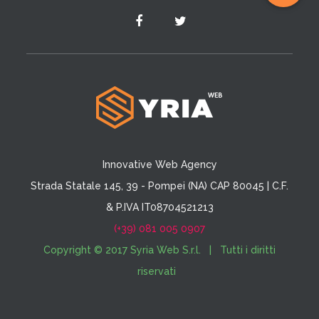
Innovative Web Agency
Strada Statale 145, 39 - Pompei (NA) CAP 80045 | C.F.
& P.IVA IT08704521213
(+39) 081 005 0907
Copyright © 2017 Syria Web S.r.l. | Tutti i diritti
riservati