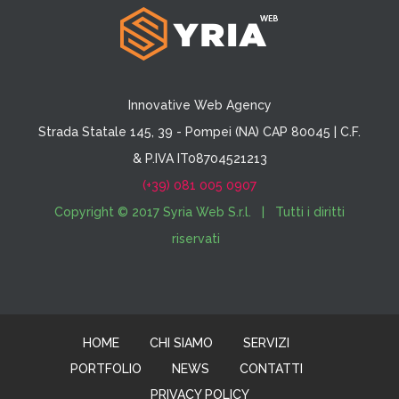
Innovative Web Agency
Strada Statale 145, 39 - Pompei (NA) CAP 80045 | C.F.
& P.IVA IT08704521213
(+39) 081 005 0907
Copyright © 2017 Syria Web S.r.l. | Tutti i diritti
riservati
HOME
CHI SIAMO
SERVIZI
PORTFOLIO
NEWS
CONTATTI
PRIVACY POLICY